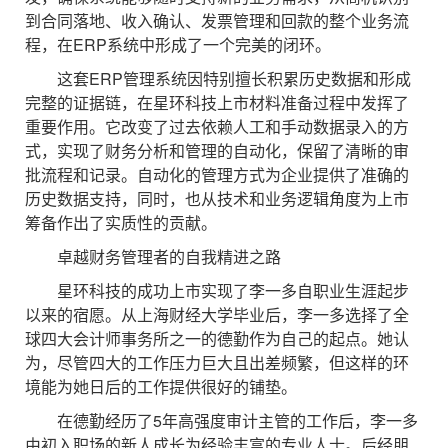
到合同落地、收入确认、发票管理和回款的整个业务流
程，在ERP系统中形成了一个完美的闭环。
这套ERP管理系统因特别擅长积累历史数据和形成
完整的证据链，在星环科技上市材料准备过程中发挥了
重要作用。它改变了过去依赖人工和手动数据录入的方
式，实现了财务分析和管理的自动化，保留了清晰的审
批流程和记录。自动化的管理方式为企业提供了准确的
历史数据支持，同时，也从技术和业务逻辑角度为上市
筹备作出了实质性的贡献。
卓越财务管理者的自我精进之路
星环科技的成功上市实现了李一多自职业生涯起步
以来的宿愿。从上海财经大学毕业后，李一多选择了全
球四大会计师事务所之一的德勤作为自己的起点。她认
为，尽管四大的工作压力巨大且出差频繁，但这样的环
境能为她日后的工作提供很好的铺垫。
在德勤经历了5年高强度审计主管的工作后，李一多
由初入职场的新人成长为经验丰富的专业人士。后经朋