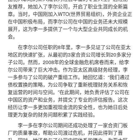
友推荐，她加入了李尔公司，开启了职业生涯的全新篇
章。当时，中国刚加入WTO(世界贸易组织)，外资企业正
在中国积极布局，而李尔公司在中国的业务还未大规模
展开，这为李一多提供了一个与大型企业共同成长的机
会。
在李尔公司任职的8年里，李一多见证了公司在亚太
地区的快速扩张，从最初的3家合资公司增长到20多家分
子公司。然而，2008年的全球金融危机席卷而来，给李
尔公司带来了巨大冲击。作为亚太区高级财务经理，李
一多参与了公司的破产重组工作。她回忆道：“我们通过
债权置换的策略，为公司争取了重新梳理财务关系和恢
复运营的时间与空间。”在此期间，她负责评估了公司在
中国区的资产和业务，并提交了专业的评估报告。这次
经历让李一多更加重视现金流的安全性，也为她日后处
理更为复杂的财务问题积累了实践经验。
李一多在李尔公司期间还成功处理了一家合资门板
厂的质量事故，帮助公司渡过危机，并因此得到了晋