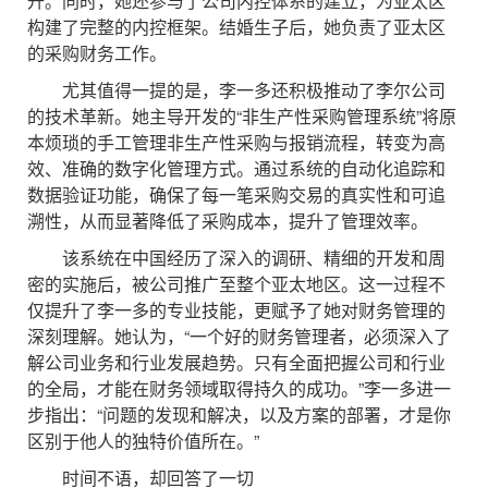
升。同时，她还参与了公司内控体系的建立，为亚太区
构建了完整的内控框架。结婚生子后，她负责了亚太区
的采购财务工作。
尤其值得一提的是，李一多还积极推动了李尔公司
的技术革新。她主导开发的“非生产性采购管理系统”将原
本烦琐的手工管理非生产性采购与报销流程，转变为高
效、准确的数字化管理方式。通过系统的自动化追踪和
数据验证功能，确保了每一笔采购交易的真实性和可追
溯性，从而显著降低了采购成本，提升了管理效率。
该系统在中国经历了深入的调研、精细的开发和周
密的实施后，被公司推广至整个亚太地区。这一过程不
仅提升了李一多的专业技能，更赋予了她对财务管理的
深刻理解。她认为，“一个好的财务管理者，必须深入了
解公司业务和行业发展趋势。只有全面把握公司和行业
的全局，才能在财务领域取得持久的成功。”李一多进一
步指出：“问题的发现和解决，以及方案的部署，才是你
区别于他人的独特价值所在。”
时间不语，却回答了一切