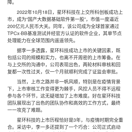
障。
2022年10月18日，星环科技在上交所科创板成功上
市，成为“国产大数据基础软件第一股”，市值一度逼近
200亿元人民币大关。同年，该公司成为全球首家通过
TPCx-BB基准测试并经官方认证的软件企业，其单节点
处理能力在全球范围内遥遥领先。
据李一多透露，星环科技成功上市的关键因素，既
包括公司的规模和实力，也离不开周密的上市筹备。在
与上交所的沟通中，公司表现出色，两轮材料审核和回
复都一次性过关，仅一个月就顺利完成了证监会审批。
当然，上市之路并非一帆风顺，特别是在疫情背景
下，上市审核工作变得更为棘手，风控人员不得不远程
参与各个环节，这无疑增加了上市难度。好在星环科技
团队展现出了出色的团队协作和高效的工作方式，最终
一一攻克了难题。
星环科技的上市历程恰好是3年，与疫情时期完全重
合。采访中，李一多还提到了一个巧合：公司正式启动