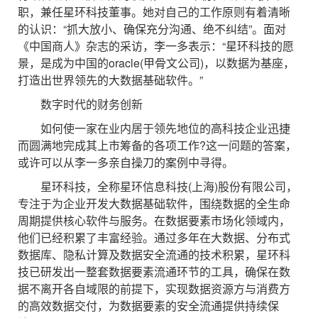
职，兼任星环科技董事。她对自己的工作原则有着清晰
的认识：“抓大放小、确保充分沟通、绝不纠结”。面对
《中国商人》杂志的采访，李一多表示：“星环科技的愿
景，是成为中国的oracle(甲骨文公司)，以数据为基座，
打造出世界领先的大数据基础软件。”
数字时代的财务创新
如何使一家在业内居于领先地位的高科技企业迅捷
而圆满地完成其上市筹备的各项工作?这一问题的答案，
或许可以从李一多亲自操刀的案例中寻得。
星环科技，全称星环信息科技(上海)股份有限公司，
专注于为企业开发大数据基础软件，围绕数据的全生命
周期提供核心软件与服务。在数据要素市场化领域内，
他们已经积累了丰富经验。通过多年在大数据、分布式
数据库、隐私计算及数据安全流通的技术积累，星环科
技已研发出一整套数据要素流通环节的工具，确保在数
据不离开各自域限的前提下，实现数据资源方与消费方
的高效数据交付，为数据要素的安全流通提供持续保