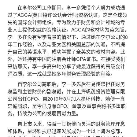
在李尔公司工作期间，李一多凭借个人努力成功通
过了ACCA(英国特许公认会计师)资格认证，这是全球领
先的国际会计师组织，专为致力于财务和会计领域的专
业人士提供权威的资格认证。ACCA的教材均为英文版，
李一多在没有留学背景的情况下，通过她在李尔公司的8
年工作经验，以及与亚太区和美国总部的沟通，不断提
升自己的英语水平，成功掌握了全英文的教材内容。此
外，她还持有中国的注册会计师CPA证书。在接受我们
采访那天，李一多高兴地分享了她最近获得的高级会计
师资质，这一成就是她多年财务管理经验的积淀。
自李尔公司离职后，李一多先后在易传媒担任财务
总监和主管财务的副总裁，并在上海帆茂投资管理有限
公司出任CFO。自2019年8月加入星环科技，她便一直
忠诚履职，至今已身兼CFO、董事及董事会秘书多重职
务，持续为公司的发展贡献力量。
自上市以来，得益于其稳健而灵活的财务管理理念
和体系，星环科技已迅速发展成为一个以上海为总部，