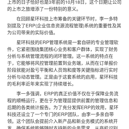
上市的日子恰好也是3年前的10月18日，这个日期让公司
的上市之旅增添了一份特别的意义。
在回顾星环科技上市筹备的关键环节时，李一多特
别提及了ERP(企业信息资源流程管理)系统的重要性及其
为公司带来的实际价值。
星环科技的ERP管理系统是一套自研的专业管理软
件，它紧密围绕集团核心业务和客户群体，实现了财务
分析与系统管理流程的闭环管理。这一系统的特点在
于，它能够将风控管理前置到业务端，从而在订单报价
阶段就能对盈亏平衡和人员饱和度等关键指标进行实时
分析与动态管理。正是由于这套系统的启用，星环科技
的毛利率近年来实现了持续增长。
李一多强调，ERP的真正价值不仅在于保障业务流
程的顺畅运行，更在于为管理层提供前置的管理信息和
后期的各类统计报告。为了充分发挥ERP的效用，星环
科技还设立了一个专门的ERP团队，由李一多亲自带
领。这个团队会提前介入新产品和新业务模式的系统开
发，确保系统能够随时支持新的业务需求，从商机识别