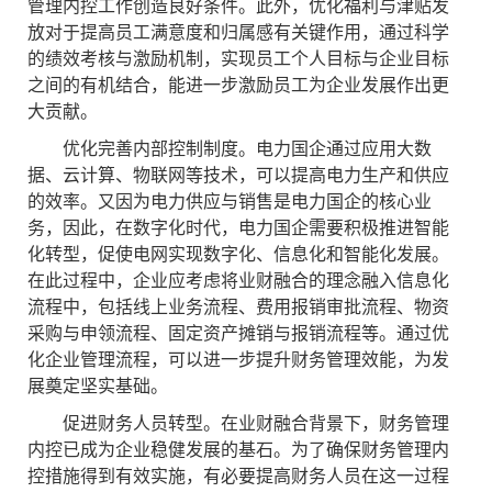
管理内控工作创造良好条件。此外，优化福利与津贴发
放对于提高员工满意度和归属感有关键作用，通过科学
的绩效考核与激励机制，实现员工个人目标与企业目标
之间的有机结合，能进一步激励员工为企业发展作出更
大贡献。
优化完善内部控制制度。电力国企通过应用大数
据、云计算、物联网等技术，可以提高电力生产和供应
的效率。又因为电力供应与销售是电力国企的核心业
务，因此，在数字化时代，电力国企需要积极推进智能
化转型，促使电网实现数字化、信息化和智能化发展。
在此过程中，企业应考虑将业财融合的理念融入信息化
流程中，包括线上业务流程、费用报销审批流程、物资
采购与申领流程、固定资产摊销与报销流程等。通过优
化企业管理流程，可以进一步提升财务管理效能，为发
展奠定坚实基础。
促进财务人员转型。在业财融合背景下，财务管理
内控已成为企业稳健发展的基石。为了确保财务管理内
控措施得到有效实施，有必要提高财务人员在这一过程