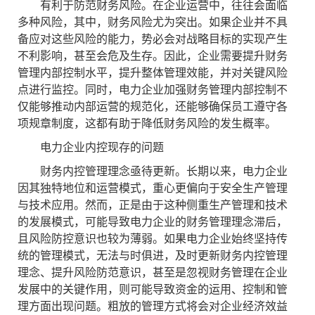
有利于防范财务风险。在企业运营中，往往会面临
多种风险，其中，财务风险尤为突出。如果企业并不具
备应对这些风险的能力，势必会对战略目标的实现产生
不利影响，甚至会危及生存。因此，企业需要提升财务
管理内部控制水平，提升整体管理效能，并对关键风险
点进行监控。同时，电力企业加强财务管理内部控制不
仅能够推动内部运营的规范化，还能够确保员工遵守各
项规章制度，这都有助于降低财务风险的发生概率。
电力企业内控现存的问题
财务内控管理理念亟待更新。长期以来，电力企业
因其独特地位和运营模式，重心更偏向于安全生产管理
与技术应用。然而，正是由于这种侧重生产管理和技术
的发展模式，可能导致电力企业的财务管理理念滞后，
且风险防控意识也较为薄弱。如果电力企业始终坚持传
统的管理模式，无法与时俱进，及时更新财务内控管理
理念、提升风险防范意识，甚至是忽视财务管理在企业
发展中的关键作用，则可能导致资金的运用、控制和管
理方面出现问题。粗放的管理方式将会对企业经济效益