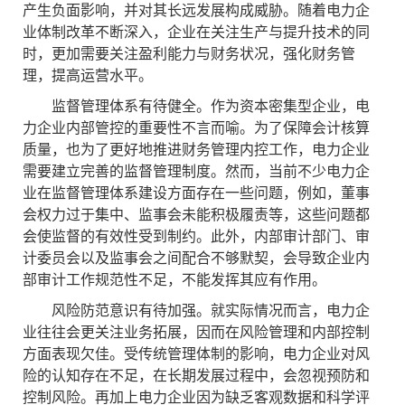
产生负面影响，并对其长远发展构成威胁。随着电力企
业体制改革不断深入，企业在关注生产与提升技术的同
时，更加需要关注盈利能力与财务状况，强化财务管
理，提高运营水平。
监督管理体系有待健全。作为资本密集型企业，电
力企业内部管控的重要性不言而喻。为了保障会计核算
质量，也为了更好地推进财务管理内控工作，电力企业
需要建立完善的监督管理制度。然而，当前不少电力企
业在监督管理体系建设方面存在一些问题，例如，董事
会权力过于集中、监事会未能积极履责等，这些问题都
会使监督的有效性受到制约。此外，内部审计部门、审
计委员会以及监事会之间配合不够默契，会导致企业内
部审计工作规范性不足，不能发挥其应有作用。
风险防范意识有待加强。就实际情况而言，电力企
业往往会更关注业务拓展，因而在风险管理和内部控制
方面表现欠佳。受传统管理体制的影响，电力企业对风
险的认知存在不足，在长期发展过程中，会忽视预防和
控制风险。再加上电力企业因为缺乏客观数据和科学评