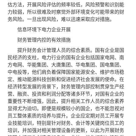
估方法，开展风险评估的频率较低，风险预警和识别能
力较弱，所以很难及时察觉外部环境变化可能带来的财
务风险。一旦出现风险，难以迅速采取应对措施。
信息环境下电力企业开展
财务管理内控的有效措施
提升财务会计管理人员的综合素质。国有企业是国
民经济的支柱，电力行业的国有企业包括国家电网、南
方电网、华能集团、大唐集团、华电集团、国电集团、
中电投等，他们肩负着保障国家能源安全、维护市场稳
定、推动能源科技创新和促进经济社会发展的使命。在
经济转型发展的背景下，财务管理内部控制贯穿生产经
营、融资、投资和利润分配等诸多环节，对国有企业的
重要性不断增强，因此，提升相关工作人员的综合素养
显得尤为迫切。即便是规模较小的国企，也不能忽视对
员工整体素质的培养与提升。企业应定期对员工开展专
业技能培训，特别是针对财务、会计等关键岗位员工的
培训，并加强对相关管理设备的更新，以此为开展财务