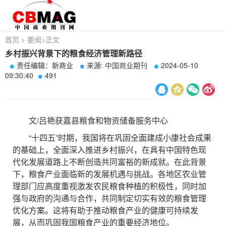
首页
>
要闻
>
正文
乡村振兴背景下的粮食经济管理新路径
责任编辑：新商业
来源:
中国商业期刊
2024-05-10
09:30:40
491
文/吕艳获嘉县粮食和物资储备服务中心
“十四五”时期，我国将在巩固全面建成小康社会成果
的基础上，全面深入推进乡村振兴，在具有中国特色现
代化发展道路上不断创造共同富裕的新成就。在此背景
下，粮食产业面临新的发展机遇与挑战。各地区农业管
理部门应高度重视激发农民粮食种植的积极性，同时加
强与政府的沟通与合作，共同制定切实有效的粮食管理
优化方案。这将有助于推动粮食产业的健康可持续发
展，从而巩固我国粮食产业的重要经济地位。