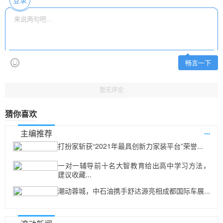
登录
畅言一下
暂无评论
猜你喜欢
...
主编推荐
打扮家斩获“2021年最具创新力家装平台”荣誉...
一对一辅导前十名大智教育给出高中学习方法，
建议收藏...
潮动蓉城，中石油携手舒达源亮相成都国际车展...
...