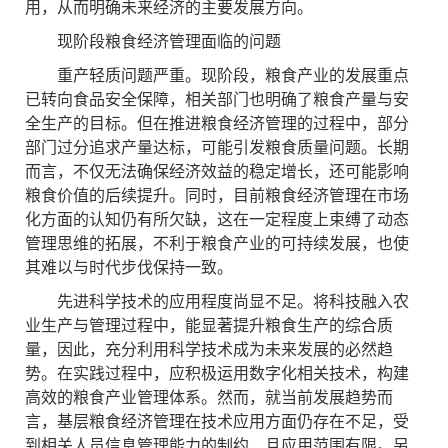
用，从而明确未来经济的主要发展方向。
现阶段粮食经济管理面临的问题
重产轻质问题严重。现阶段，粮食产业的发展重点
已转向食品安全保障，相关部门也明确了粮食产量与安
全生产的目标。但在推进粮食经济管理的过程中，部分
部门过分追求产量达标，可能引发粮食质量问题。长期
而言，不仅无法确保经济效益的稳定增长，还可能影响
粮食价值的后续提升。同时，目前粮食经济管理在市场
化方面的认知仍有所欠缺，这在一定程度上束缚了动态
管理思维的拓展，不利于粮食产业的可持续发展，也使
其难以与时代步伐保持一致。
先进科学技术的应用程度尚显不足。将科技融入农
业生产与管理过程中，能显著提升粮食生产的综合质
量，因此，充分利用科学技术成为未来发展的必然趋
势。在实践过程中，应积极运用数字化相关技术，构建
高效的粮食产业管理体系。然而，就当前发展趋势而
言，基层粮食经济管理在技术应用方面仍存在不足，受
到相关人员信息管理能力的制约，且应用范围有限。另