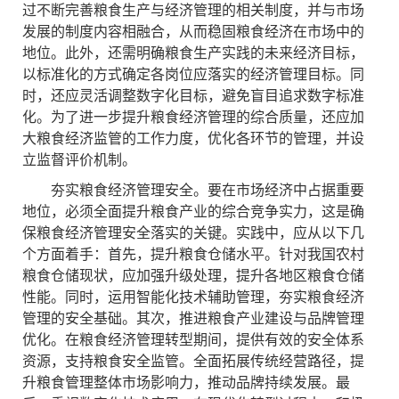
过不断完善粮食生产与经济管理的相关制度，并与市场
发展的制度内容相融合，从而稳固粮食经济在市场中的
地位。此外，还需明确粮食生产实践的未来经济目标，
以标准化的方式确定各岗位应落实的经济管理目标。同
时，还应灵活调整数字化目标，避免盲目追求数字标准
化。为了进一步提升粮食经济管理的综合质量，还应加
大粮食经济监管的工作力度，优化各环节的管理，并设
立监督评价机制。
夯实粮食经济管理安全。要在市场经济中占据重要
地位，必须全面提升粮食产业的综合竞争实力，这是确
保粮食经济管理安全落实的关键。实践中，应从以下几
个方面着手：首先，提升粮食仓储水平。针对我国农村
粮食仓储现状，应加强升级处理，提升各地区粮食仓储
性能。同时，运用智能化技术辅助管理，夯实粮食经济
管理的安全基础。其次，推进粮食产业建设与品牌管理
优化。在粮食经济管理转型期间，提供有效的安全体系
资源，支持粮食安全监管。全面拓展传统经营路径，提
升粮食管理整体市场影响力，推动品牌持续发展。最