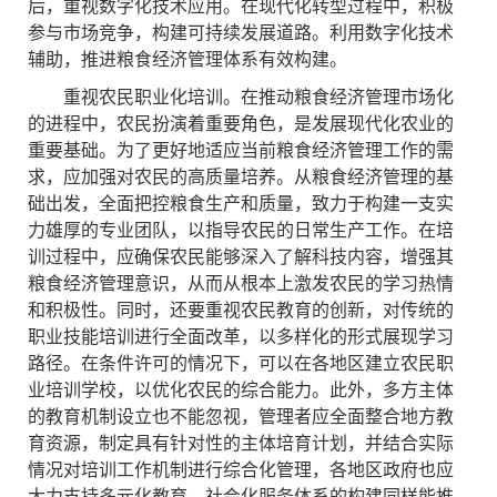
后，重视数字化技术应用。在现代化转型过程中，积极
参与市场竞争，构建可持续发展道路。利用数字化技术
辅助，推进粮食经济管理体系有效构建。
重视农民职业化培训。在推动粮食经济管理市场化
的进程中，农民扮演着重要角色，是发展现代化农业的
重要基础。为了更好地适应当前粮食经济管理工作的需
求，应加强对农民的高质量培养。从粮食经济管理的基
础出发，全面把控粮食生产和质量，致力于构建一支实
力雄厚的专业团队，以指导农民的日常生产工作。在培
训过程中，应确保农民能够深入了解科技内容，增强其
粮食经济管理意识，从而从根本上激发农民的学习热情
和积极性。同时，还要重视农民教育的创新，对传统的
职业技能培训进行全面改革，以多样化的形式展现学习
路径。在条件许可的情况下，可以在各地区建立农民职
业培训学校，以优化农民的综合能力。此外，多方主体
的教育机制设立也不能忽视，管理者应全面整合地方教
育资源，制定具有针对性的主体培育计划，并结合实际
情况对培训工作机制进行综合化管理，各地区政府也应
大力支持多元化教育。社会化服务体系的构建同样能推