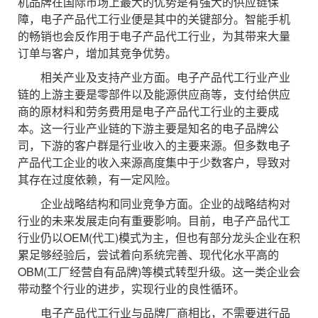
机品牌在国际市场上最大的优势是有强大的供应链保
障，电子产品代工行业便是其中的关键部分。智能手机
的畅销也会反作用于电子产品代工行业，为其带来大量
订单与客户，增加其竞争优势。
相关产业及支持产业方面。电子产品代工行业产业
链的上游主要是零部件以及能源供应商等，支付给供应
商的原材料和劳务费用是电子产品代工行业的主要成
本。这一行业产业链的下游主要是知名的电子品牌公
司，下游的客户群是行业收入的主要来源。但多数电子
产品代工企业的收入来源高度集中于少数客户，导致对
其存在过度依赖，有一定风险。
企业战略结构和同业竞争方面。企业的战略结构对
行业的未来发展走向有重要影响。目前，电子产品代工
行业仍以OEM(代工)模式为主，但也有部分龙头企业在积
累足够经验后，尝试着向系统完善、现代化水平高的
OBM(工厂经营自有品牌)等模式转型升级。这一类企业会
带动整个行业的进步，实现行业的良性循环。
电子产品代工行业与品牌厂商相比，不需要进行品