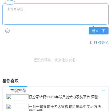
畅言一下
0
共
条评论
还没有评论，快来抢沙发吧~
猜你喜欢
...
主编推荐
打扮家斩获“2021年最具创新力家装平台”荣誉...
一对一辅导前十名大智教育给出高中学习方法，
建议收藏...