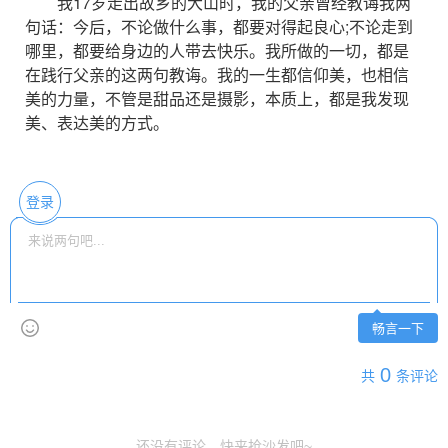
我17岁走出故乡的大山时，我的父亲曾经教诲我两
句话：今后，不论做什么事，都要对得起良心;不论走到
哪里，都要给身边的人带去快乐。我所做的一切，都是
在践行父亲的这两句教诲。我的一生都信仰美，也相信
美的力量，不管是甜品还是摄影，本质上，都是我发现
美、表达美的方式。
登录
畅言一下
0
共
条评论
还没有评论，快来抢沙发吧~