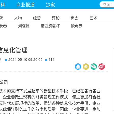
资料
商业报道
独家
院
人物
经营
评论
商会
艺术
长春
刘曜源
诺亚旋茗杯
欧电云
信息化管理
刊
2024-05-10 09:20:05
414
公司
术的支持下发展起来的新型技术手段，已经在各行各业
，企业要改进现有的财务管理工作模式，使之更加符合社
应时代发展规律的改革，借助各种信息化技术手段，企业
以此保证财务工作的效率和质量。因此，企业要进一步加