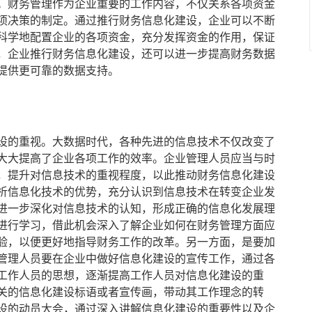
。财务管理作为企业重要的工作内容，不仅关系各项资金
项决策的制定。通过推行财务信息化建设，企业可以不断
科学地配置企业的各项资金，充分发挥资金的作用，保证
，企业推行财务信息化建设，还可以进一步提高财务数据
提供更可靠的数据支持。
的重视。大数据时代，各种先进的信息技术不仅改变了
大大提高了企业各项工作的效率。企业管理人员应当与时
，提升对信息技术的重视程度，以此推动财务信息化建设
析信息化技术的优势，充分认识到信息技术在转变企业发
进一步深化对信息技术的认知，形成正确的信息化发展理
进行学习，借此机会深入了解企业如何在财务管理方面应
验，以便更好地指导财务工作的改革。另一方面，是要加
管理人员要在企业中做好信息化建设的宣传工作，通过各
工作人员的思想，逐渐提高工作人员对信息化建设的重
关的信息化建设标语或者宣传画，带动其工作理念的转
设的动员大会，通过深入讲解信息化建设的重要性以及企