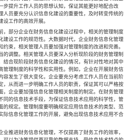
一步提升工作人员的思想认知，保证其能更好地配合改
理人员要充分认识信息化建设的重要性，及时转变传统的
建设工作的高效开展。
，部分企业在财务信息化建设过程中，相关的管理制度
化建设工作的规范性。大数据时代，企业财务信息化管理
和约束，相关管理人员要加强对管理制度的改进和完善。
当的调整。相关管理人员要深入分析现阶段的财务管理制
，结合现阶段财务信息化建设的情况，有针对性地对其中
高管理制度的科学性和实用性。例如，企业在开展财务信
内容发生了很大变化，企业要充分考虑工作人员在当前阶
定，从而进一步明确工作人员的职责，保证其可以严格按
面，企业要加强信息化管理相关制度的制定。在财务管理
不同的信息技术手段，为保证信息技术应用的科学性，管
面的规定。管理制度要明确规定应用信息技术的类型、范
实际信息化管理工作的开展，避免出现信息技术应用不合
业推进财务信息化管理，不仅提高了财务工作的效率，
，可以为决策提供更可靠的数据支持。受信息技术特点的