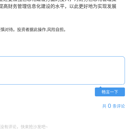
提高财务管理信息化建设的水平，以此更好地为实现发展
谨慎对待。投资者据此操作,风险自担。
畅言一下
0
共
条评论
没有评论，快来抢沙发吧~