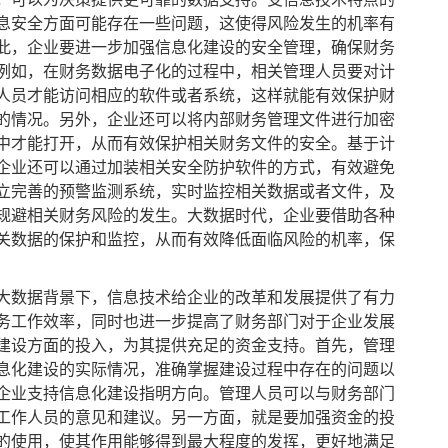
息安全方面可能存在一些问题，这使得风险发生的机率有
此，企业要进一步加强信息化建设的安全管理，确保财务
例如，在财务数据电子化的过程中，相关管理人员要对计
人员才能访问相应的软件或者系统，这样就能有效保护财
的情况。另外，企业还可以将内部财务管理文件进行加密
中才能打开，从而有效保护相关财务文件的安全。基于计
企业还可以通过加装相关安全防护软件的方式，有效避免
立完善的预警监测系统，实时监控相关数据或者文件，及
规避相关财务风险的发生。大数据时代，企业要借助各种
关数据的保护和监控，从而有效降低面临风险的机率，保
数据背景下，信息技术给企业的改革和发展提供了有力
务工作效率，同时也进一步提高了财务部门对于企业发展
建设方面的投入，为其提供充足的资金支持。首先，管理
息化建设的实际情况，准确掌握建设过程中存在的问题以
企业支持信息化建设指明方向。管理人员可以与财务部门
工作人员的意见和建议。另一方面，就是要加强资金的投
的使用，使其作用能够得到最大程度的发挥，更好地满足