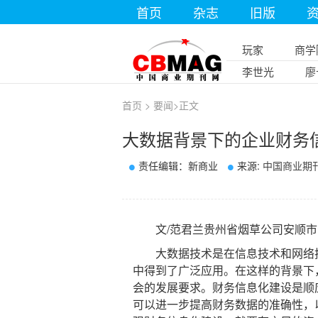
首页
杂志
旧版
玩家
商学
李世光
廖
首页
>
要闻
>
正文
大数据背景下的企业财务
责任编辑：新商业
来源:
中国商业期
文/范君兰贵州省烟草公司安顺市
大数据技术是在信息技术和网络技
中得到了广泛应用。在这样的背景下
会的发展要求。财务信息化建设是顺
可以进一步提高财务数据的准确性，