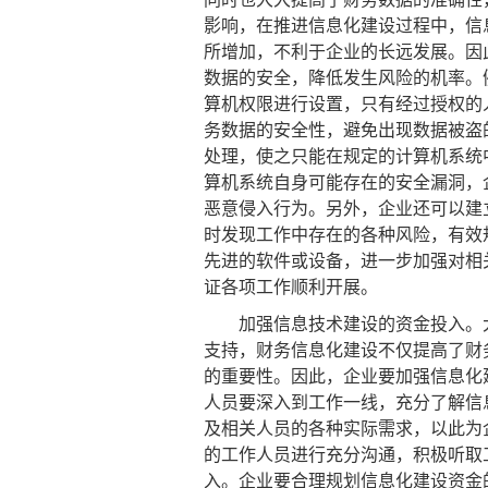
影响，在推进信息化建设过程中，信
所增加，不利于企业的长远发展。因
数据的安全，降低发生风险的机率。
算机权限进行设置，只有经过授权的
务数据的安全性，避免出现数据被盗
处理，使之只能在规定的计算机系统
算机系统自身可能存在的安全漏洞，
恶意侵入行为。另外，企业还可以建
时发现工作中存在的各种风险，有效
先进的软件或设备，进一步加强对相
证各项工作顺利开展。
加强信息技术建设的资金投入。大
支持，财务信息化建设不仅提高了财
的重要性。因此，企业要加强信息化
人员要深入到工作一线，充分了解信
及相关人员的各种实际需求，以此为
的工作人员进行充分沟通，积极听取
入。企业要合理规划信息化建设资金