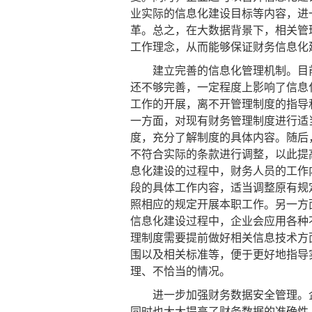
业实际的信息化建设目标等内容，进
革。总之，在大数据背景下，相关管
工作理念，从而能够保证财务信息化
建立完善的信息化管理机制。目前
还不够完善，一定程度上影响了信息
工作的开展，离不开管理制度的指导
一方面，对现有财务管理制度进行适
度，充分了解制度的具体内容。随后
不符合实际的条款进行调整，以此提
息化建设的过程中，财务人员的工作
段的具体工作内容，适当调整原有规
照相应的规定开展本职工作。另一方
信息化建设过程中，企业会应用各种
理制度需要提前做好相关信息技术方
围以及相关标准等，便于更好地指导
理、不恰当的情况。
进一步加强财务数据安全管理。企
同时也大大提高了财务数据的准确性