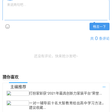
畅言一下
0
共
条评论
还没有评论，快来抢沙发吧~
猜你喜欢
...
主编推荐
打扮家斩获“2021年最具创新力家装平台”荣誉...
一对一辅导前十名大智教育给出高中学习方法，
建议收藏...