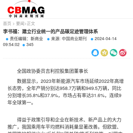
首页
>
要闻
>
正文
李书福：建立行业统一的产品碳足迹管理体系
责任编辑：新商业
来源:
中国商业期刊
2024-04-14
09:54:02
345
全国政协委员吉利控股集团董事长
数据显示，2023年新能源汽车市场延续2022年高增
长态势，全年产销分别达958.7万辆和949.5万辆，同比
分别增长35.8%和37.9%，市场占有率达31.6%，连续9
年全球第一。
得益于政策引导和企业在新技术、新产品上的大力
推广，我国乘用车平均燃料消耗量显著改善。但欧盟、