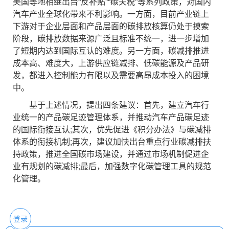
美国等地相继出台“反补贴”“碳关税”等系列政策，对国内
汽车产业全球化带来不利影响。一方面，目前产业链上
下游对于企业层面和产品层面的碳排放核算仍处于摸索
阶段，碳排放数据来源广泛且标准不统一，进一步增加
了短期内达到国际互认的难度。另一方面，碳减排推进
成本高、难度大，上游供应链减排、低碳能源及产品研
发，都进入控制能力有限以及需要高昂成本投入的困境
中。
基于上述情况，提出四条建议：首先，建立汽车行
业统一的产品碳足迹管理体系，并推动汽车产品碳足迹
的国际衔接互认;其次，优先促进《积分办法》与碳减排
体系的衔接机制;再次，建议加快出台重点行业碳减排扶
持政策，推进全国碳市场建设，并通过市场机制促进企
业有规划的碳减排;最后，加强数字化碳管理工具的规范
化管理。
登录