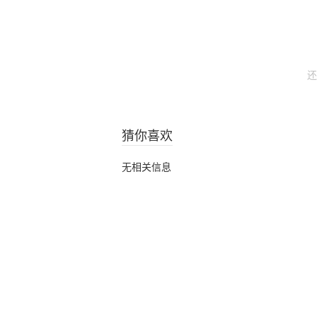
还
猜你喜欢
无相关信息