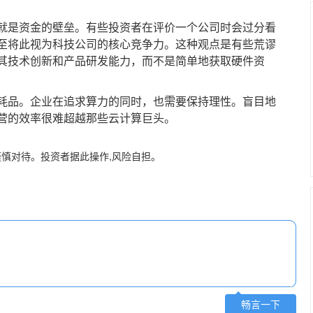
是资金的壁垒。有些投资者在评价一个公司时会过分看
至将此视为科技公司的核心竞争力。这种观点是有些荒谬
其技术创新和产品研发能力，而不是简单地获取硬件资
品。企业在追求算力的同时，也需要保持理性。盲目地
营的效率很难超越那些云计算巨头。
谨慎对待。投资者据此操作,风险自担。
畅言一下