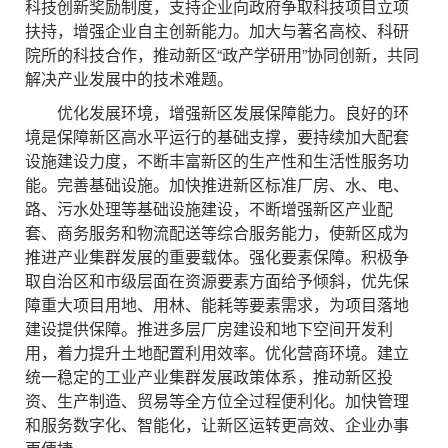
科技创新奖励制度，支持企业向政府争取科技项目立项
扶持，增强企业自主创新能力。加大与著名高校、科研
院所的科技合作，推动新区“政产学研用”协同创新，共同
解决产业发展中的技术难题。
优化发展环境，增强新区发展保障能力。良好的环
境是保障新区高水平运行的基础支撑，要持续加大配套
设施建设力度，不断丰富新区的生产性和生活性服务功
能。完善基础设施。加快推进新区标准厂房、水、电、
路、污水处理等基础设施建设，不断增强新区产业配
套、商务服务和物流配送等综合服务能力，使新区成为
推进产业集群发展的重要载体。强化要素保障。积极争
取自治区和市级层面在资源要素方面给予倾斜，优先保
障重大项目用地、用林、能耗等要素需求，为项目落地
建设提供保障。推进多层厂房建设和地下空间开发利
用，着力提升土地配置利用效率。优化营商环境。建立
统一稳定的工业产业集群发展政策体系，推动新区投
资、生产制造、贸易等全方位全过程便利化。加快管理
和服务数字化、智能化，让新区运转更高效、企业办事