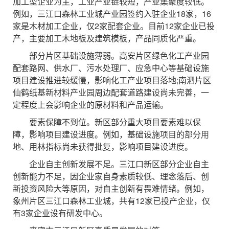
加工型企业为主，工业产业链较短，产业集聚度较低。
例如，三江口森林工业城产业园签约入驻企业18家，16
家是木材加工企业，仅2家配套企业。目前12家企业已投
产，主要加工木地板及建筑模板，产品同质化严重。
部分片区基础设施薄弱。高安片区绿色化工产业园
配套路网、供水厂、污水处理厂、应急中心等基础设施
项目建设推进较缓慢，影响化工产业项目落地;南泗片区
仙鹤纸基新材料产业园周边配套道路建设尚未完善，一
定程度上会影响企业的原材料和产品运输。
要素保障不到位。新区部分重大项目要素难以保
障，影响项目建设进度。例如，基础设施项目的部分用
地、用林指标尚未获得批复，影响项目建设进度。
企业自主创新发展不足。三江口新区部分企业自主
创新能力不足，因企业家自身素质较低、理念落后、创
新投资风险大等原因，对自主创新有畏难情绪。例如，
象州片区三江口森林工业城，共有12家已投产企业，仅
有3家企业设有研发中心。