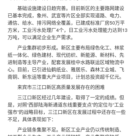
基础设施建设日趋完善。目前新区的主要路网建设
已基本完成，象州、武宣等片区全部实现道路、电力、
通信、给水、排污网络全覆盖，已建成标准厂房50万平
方米，工业污水处理厂4个，日工业污水处理能力达到13
万吨，可以满足企业生产需求。
产业集群初步形成。新区主要布局绿色化工、林浆
纸一体化、绿色建材、现代纺织、新能源、新材料、先
进制造等主导产业，配套发展桂中水路联运区域物流中
心。目前，已引进仙鹤纸业、雅居乐、森林工业城、飞
南铜、新东运等重大产业项目，计划总投资超千亿元。
来宾市三江口新区高质量发展存在的困难
三江口新区经过几年建设，取得了一定的成绩。但
是，对照“西部陆海新通道东线重要支点”的定位与“工业
强市”的战略目标，三江口新区在发展过程中还存在一些
不足，具体表现如下：
产业链条集聚不足。新区工业产业仍以传统制造、