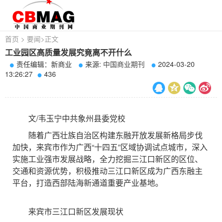
首页
>
要闻
>
正文
工业园区高质量发展究竟离不开什么
责任编辑：新商业
来源:
中国商业期刊
2024-03-20
13:26:27
436
文/韦玉宁中共象州县委党校
随着广西壮族自治区构建东融开放发展新格局步伐
加快，来宾市作为广西“十四五”区域协调试点城市，深入
实施工业强市发展战略，全力挖掘三江口新区的区位、
交通和资源优势，积极推动三江口新区成为广西东融主
平台，打造西部陆海新通道重要产业基地。
来宾市三江口新区发展现状