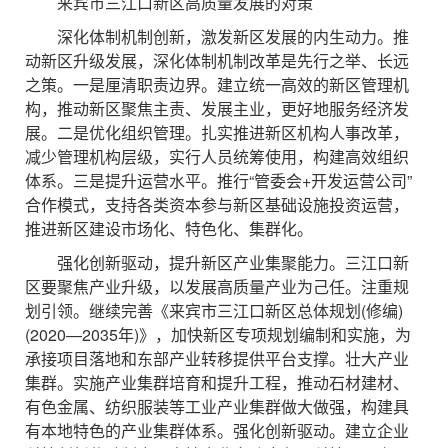
来宾市三江口新区高质量发展的对策
深化体制机制创新，激发新区发展的内生动力。推
动新区升级发展，深化体制机制改革是先行之举、长远
之策。一是厘清职责边界。建立统一高效的新区管理机
构，推动新区聚焦主责、发展主业，更好地服务经济发
展。二是优化组织管理。扎实推进新区机构人事改革，
减少管理机构层级，实行人员统筹使用，构建高效组织
体系。三是提升运营水平。推行“管委会+开发运营公司”
合作模式，支持各类资本参与新区基础设施投资运营，
推进新区建设市场化、特色化、集群化。
强化创新驱动，提升新区产业集聚能力。三江口新
区要聚焦产业升级，以发展高质量产业为己任。注重规
划引领。继续完善《来宾市三江口新区总体规划(修编)
(2020—2035年)》，加快新区专项规划编制和实施，为
承接项目落地和东部产业转移提供平台支撑。壮大产业
集群。实施产业集群培育和提升工程，推动石材建材、
有色金属、纺织服装等工业产业集群做大做强，构建具
有本地特色的产业集群体系。强化创新驱动。建立企业