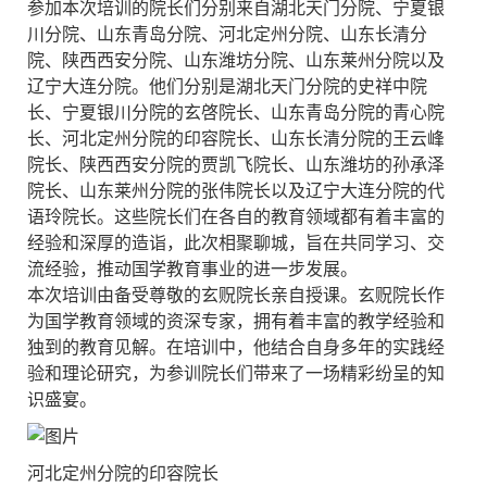
参加本次培训的院长们分别来自湖北天门分院、宁夏银
川分院、山东青岛分院、河北定州分院、山东长清分
院、陕西西安分院、山东潍坊分院、山东莱州分院以及
辽宁大连分院。他们分别是湖北天门分院的史祥中院
长、宁夏银川分院的玄啓院长、山东青岛分院的青心院
长、河北定州分院的印容院长、山东长清分院的王云峰
院长、陕西西安分院的贾凯飞院长、山东潍坊的孙承泽
院长、山东莱州分院的张伟院长以及辽宁大连分院的代
语玲院长。这些院长们在各自的教育领域都有着丰富的
经验和深厚的造诣，此次相聚聊城，旨在共同学习、交
流经验，推动国学教育事业的进一步发展。
本次培训由备受尊敬的玄贶院长亲自授课。玄贶院长作
为国学教育领域的资深专家，拥有着丰富的教学经验和
独到的教育见解。在培训中，他结合自身多年的实践经
验和理论研究，为参训院长们带来了一场精彩纷呈的知
识盛宴。
河北定州分院的印容院长