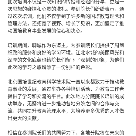
此次培训不仅是一次知识的传授和经验的分享，更是一
次思想的碰撞和心灵的洗礼。参训院长们纷纷表示，通
过这次培训，他们不仅学到了许多新的国培教育理念和
管理方法，还拓宽了视野、增长了见识，更加坚定了推
动国培教育事业发展的信心和决心。
培训期间，聊城作为东道主，为参训院长们提供了周到
细致的服务和良好的学习环境。江北水城的美丽风光和
深厚的文化底蕴也给院长们留下了深刻的印象，为他们
此次的学习之旅增添了一份别样的色彩。
北京国培世纪教育科学技术院一直以来都致力于推动教
育事业的发展，通过举办各种培训活动，为教育工作者
提供了学习和交流的平台。此次地方分院院长培训的成
功举办，无疑将进一步推动各地分院之间的合作与交
流，共同提升教育管理水平，为培养更多优秀的人才做
出更大的贡献。
相信在参训院长们的共同努力下，各地分院将在未来的