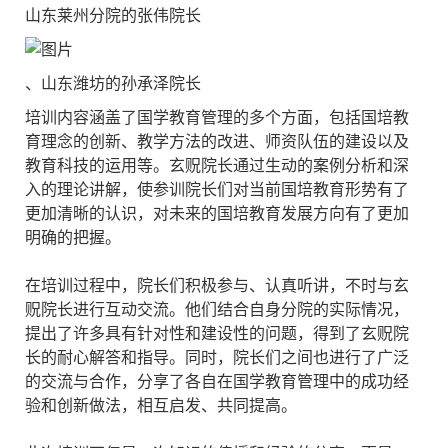
山东莱州分院的张伟院长
、山东潍坊的孙承泽院长
培训内容涵盖了国学教育管理的多个方面，包括国培教
育理念的创新、教学方法的改进、师资队伍的建设以及
教育科技的运用等。玄贶院长通过生动的案例分析和深
入的理论讲解，使参训院长们对当前国培教育形势有了
更加清晰的认识，对未来的国培教育发展方向有了更加
明确的把握。
在培训过程中，院长们积极参与、认真听讲，不时与玄
贶院长进行互动交流。他们结合自身分院的实际情况，
提出了许多具有针对性和建设性的问题，得到了玄贶院
长的耐心解答和指导。同时，院长们之间也进行了广泛
的交流与合作，分享了各自在国学教育管理中的成功经
验和创新做法，相互启发、共同提高。