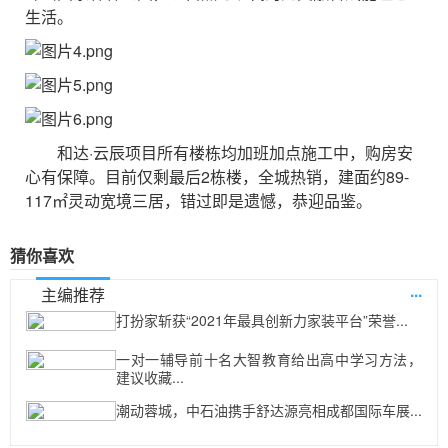
生活。
和达·云辰项目所有楼栋均加班加点施工中，购房安
心有保障。目前仅剩最后2栋楼，全城热销，建面约89-
117㎡灵动宽境三居，错过即是遗憾，恭迎品鉴。
猜你喜欢
...
主编推荐
打扮家斩获“2021年最具创新力家装平台”荣誉...
一对一辅导前十名大智教育给出高中学习方法，
建议收藏...
潮动蓉城，中石油携手舒达源亮相成都国际车展...