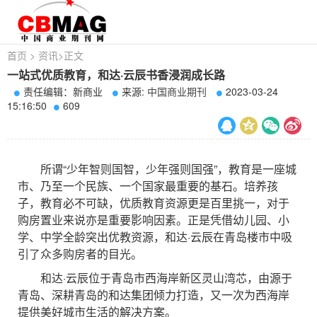
首页
>
资讯
>
正文
一站式优质教育，和达·云辰书香浸润成长路
责任编辑：新商业
来源:
中国商业期刊
2023-03-24
15:16:50
609
所谓“少年智则国智，少年强则国强”，教育是一座城
市、乃至一个民族、一个国家最重要的基石。培养孩
子，教育必不可缺，优质教育资源更是百里挑一，对于
购房置业来说亦是重要影响因素。正是凭借幼儿园、小
学、中学全龄突出优教资源，和达·云辰在青岛楼市中吸
引了众多购房者的目光。
和达·云辰位于青岛市西海岸新区灵山湾芯，由源于
青岛、深耕青岛的和达集团倾力打造，又一次为西海岸
提供美好城市生活的解决方案。